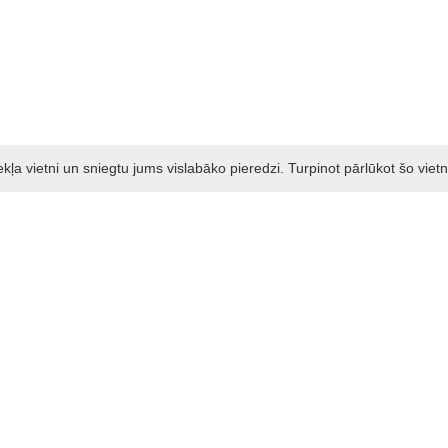
a vietni un sniegtu jums vislabāko pieredzi. Turpinot pārlūkot šo vietn