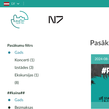
LV
Pasāk
Pasākumu filtrs
Gads
2024-08-
Koncerti (1)
Izstādes (3)
Ekskursijas (1)
(8)
##kaina##
Gads
Bezmaksas