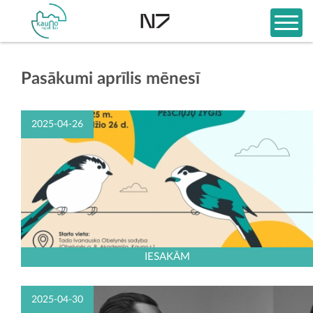
Pasākumi aprīlis mēnesī
2025-04-26
IESAKĀM
2025-04-30