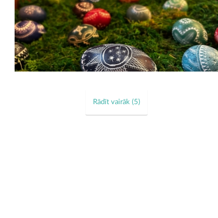
Rādīt vairāk (
5
)