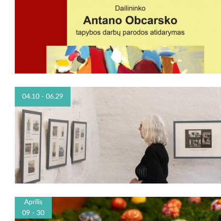
04.10 - 06.29
Aprīlis
09 - 30