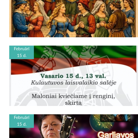
Februārī
15 d.
Februārī
15 d.