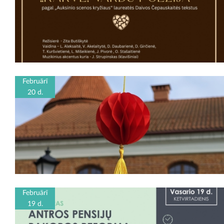
Februārī
20 d.
Februārī
19 d.