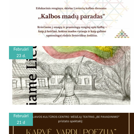
Februārī
23 d.
Februārī
21 d