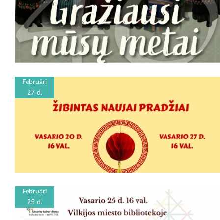
Februārī
27 d.
Februārī
25 d.