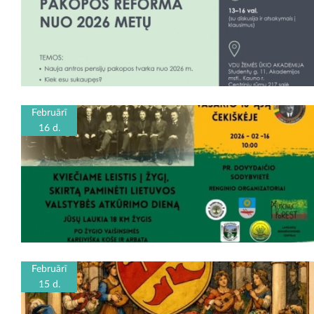
Februārī
16 d.
Februārī
15 d.