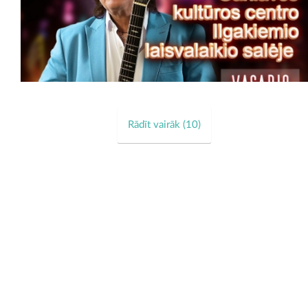
Rādīt vairāk (
10
)