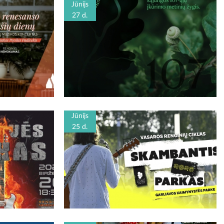
Jūnijs
27 d.
Jūnijs
25 d.