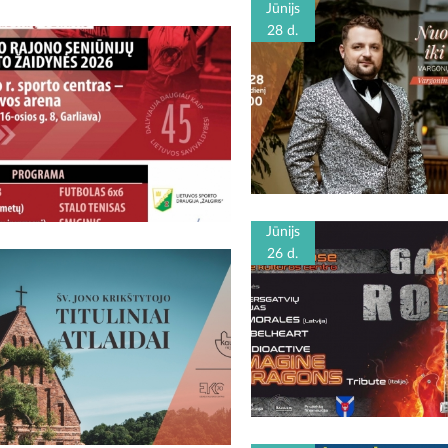
Jūnijs
28 d.
Jūnijs
26 d.