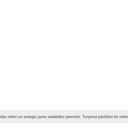
a vietni un sniegtu jums vislabāko pieredzi. Turpinot pārlūkot šo vietn