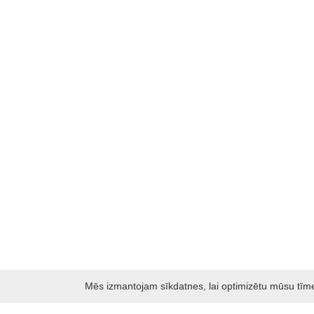
Mēs izmantojam sīkdatnes, lai optimizētu mūsu tīmekļ