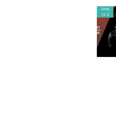
Jūnijs
21 d