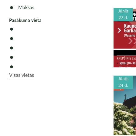
Maksas
Jūnijs
27 d.
Pasākuma vieta
Visas vietas
Jūnijs
24 d.