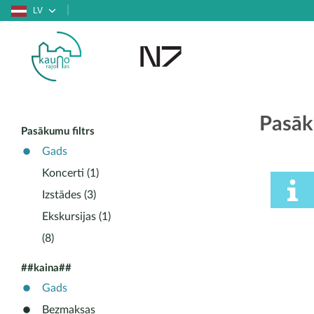
LV
Pasāk
Pasākumu filtrs
Gads
Koncerti (1)
Izstādes (3)
Ekskursijas (1)
(8)
##kaina##
Gads
Bezmaksas