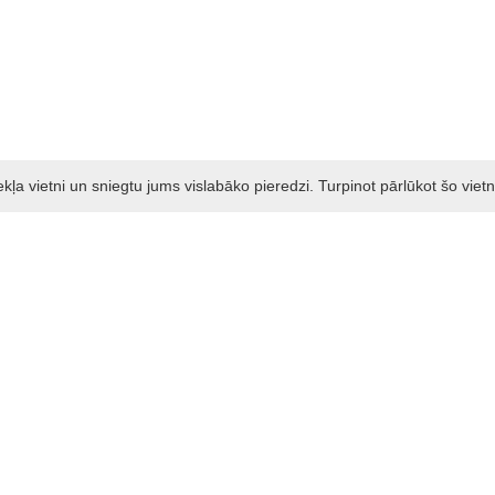
a vietni un sniegtu jums vislabāko pieredzi. Turpinot pārlūkot šo vietn