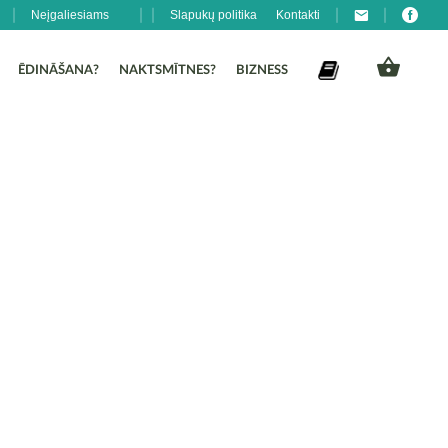
Neįgaliesiams
Slapukų politika
Kontakti
ĒDINĀŠANA?
NAKTSMĪTNES?
BIZNESS