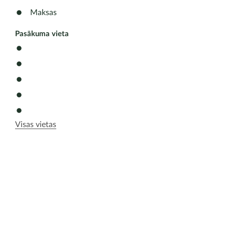
03.25 - 0
Maksas
Pasākuma vieta
Visas vietas