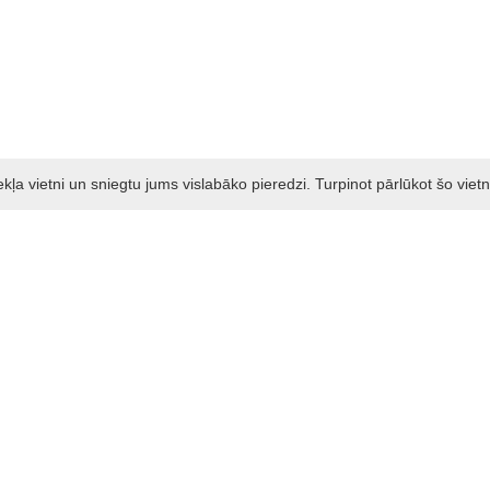
a vietni un sniegtu jums vislabāko pieredzi. Turpinot pārlūkot šo vietn