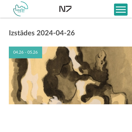
Izstādes 2024-04-26
04.26 - 05.26