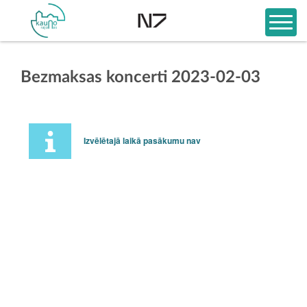
Bezmaksas koncerti 2023-02-03
Izvēlētajā laikā pasākumu nav