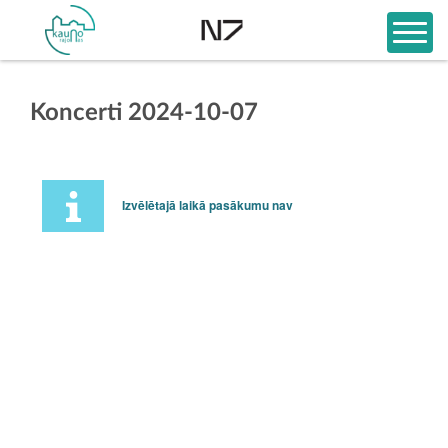
Koncerti 2024-10-07
Izvēlētajā laikā pasākumu nav