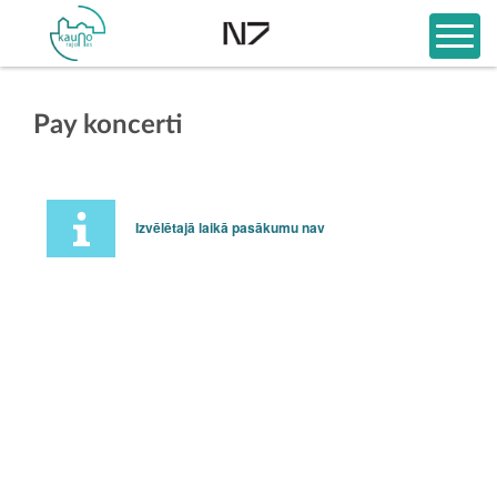
Pay koncerti
Izvēlētajā laikā pasākumu nav