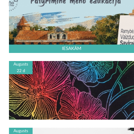
IESAKĀM
Augusts
22 d
Augusts