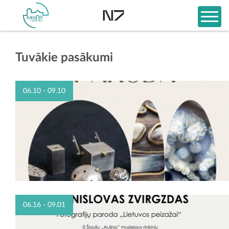
Tuvākie pasākumi
06.10 - 09.10
06.16 - 09.01