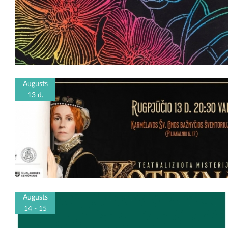
Augusts
13 d.
Augusts
14 - 15