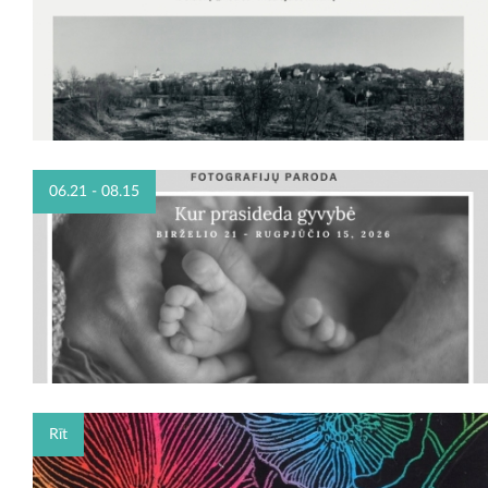
06.21 - 08.15
Rīt