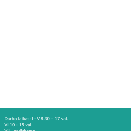
Darbo laikas: I - V 8.30 – 17 val.
VI 10 - 15 val.