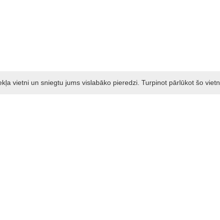
a vietni un sniegtu jums vislabāko pieredzi. Turpinot pārlūkot šo vietn