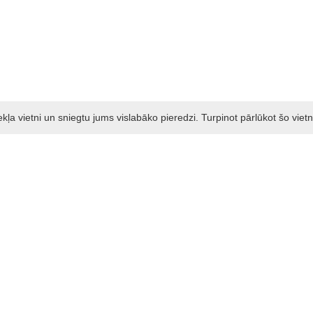
a vietni un sniegtu jums vislabāko pieredzi. Turpinot pārlūkot šo vietn