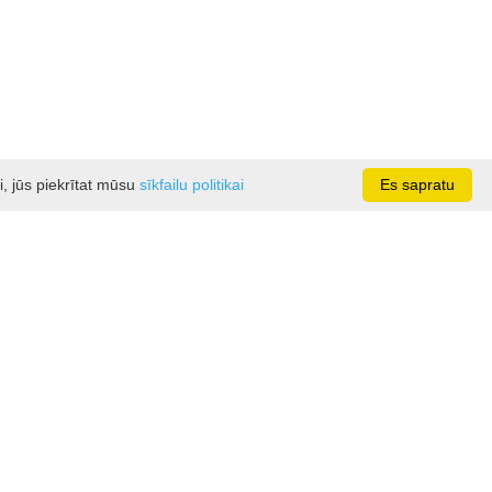
i, jūs piekrītat mūsu
sīkfailu politikai
Es sapratu