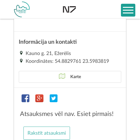
Informācija un kontakti
Kauno g. 21, Ežerėlis
Koordinātes: 54.8829761 23.5983819
Karte
Atsauksmes vēl nav. Esiet pirmais!
Rakstīt atsauksmi