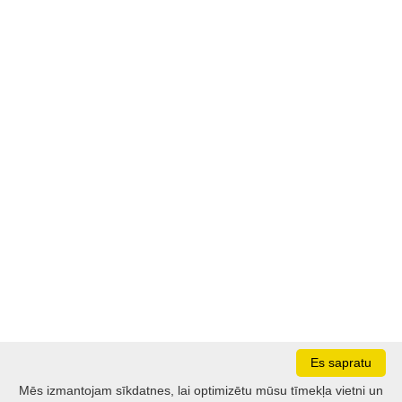
Es sapratu
Mēs izmantojam sīkdatnes, lai optimizētu mūsu tīmekļa vietni un