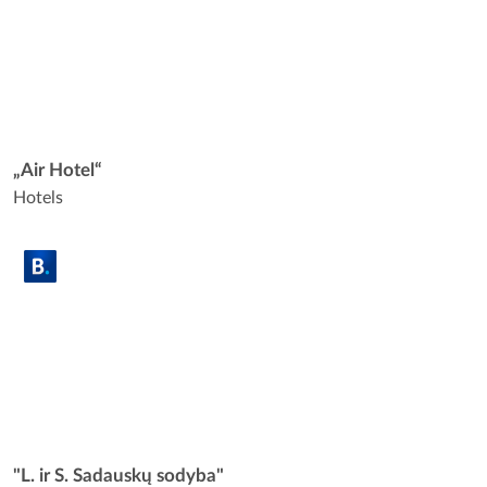
„Air Hotel“
Hotels
"L. ir S. Sadauskų sodyba"