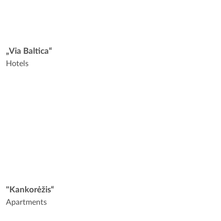
„Via Baltica“
Hotels
"Kankorėžis“
Apartments