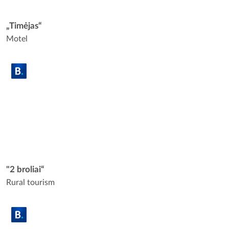
„Timėjas“
Motel
"2 broliai“
Rural tourism