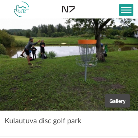
Gallery
Kulautuva disc golf park