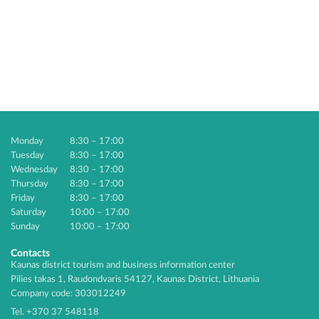
Monday
8:30 – 17:00
Tuesday
8:30 – 17:00
Wednesday
8:30 – 17:00
Thursday
8:30 – 17:00
Friday
8:30 – 17:00
Saturday
10:00 – 17:00
Sunday
10:00 – 17:00
Contacts
Kaunas district tourism and business information center
Pilies takas 1, Raudondvaris 54127, Kaunas District, Lithuania
Company code: 303012249
Tel. +370 37 548118