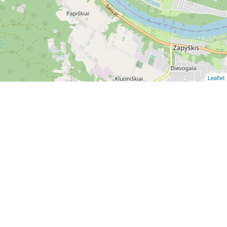
Leaflet