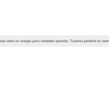
a vietni un sniegtu jums vislabāko pieredzi. Turpinot pārlūkot šo vietn