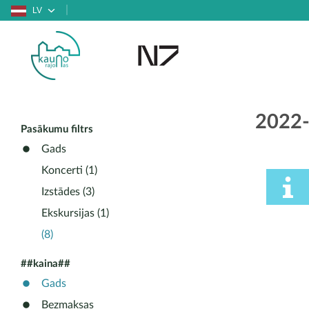
LV
2022
Pasākumu filtrs
Gads
Koncerti (1)
Izstādes (3)
Ekskursijas (1)
(8)
##kaina##
Gads
Bezmaksas