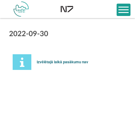
2022-09-30
Izvēlētajā laikā pasākumu nav