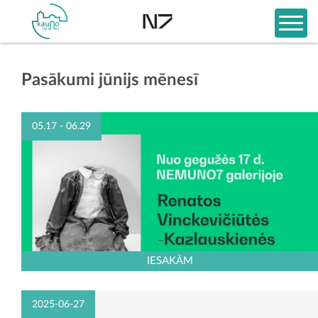
Pasākumi jūnijs mēnesī
05.17 - 06.29
IESAKĀM
2025-06-27