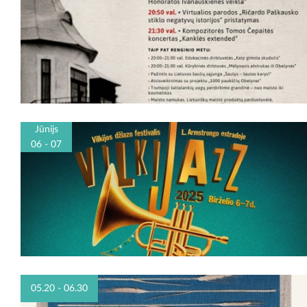
Jūnijs
06 - 07
05.20 - 06.30