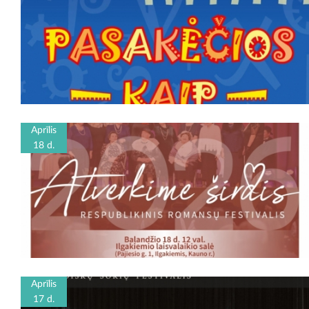
Aprīlis
18 d.
Aprīlis
17 d.