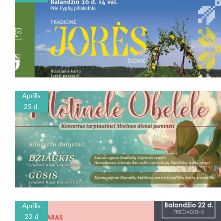
Aprīlis
25 d.
Aprīlis
22 d