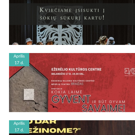
Aprīlis
17 d.
Aprīlis
17 d.