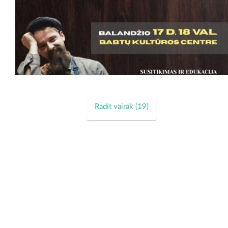
Rādīt vairāk (
19
)