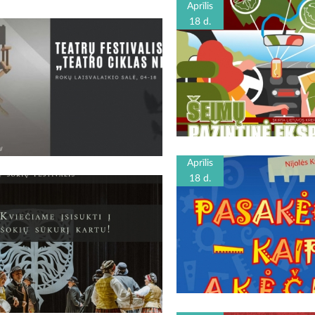
Aprīlis
18 d.
Aprīlis
18 d.