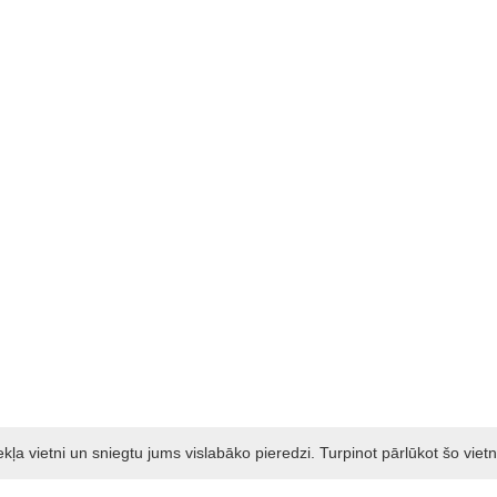
a vietni un sniegtu jums vislabāko pieredzi. Turpinot pārlūkot šo vietn