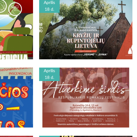
Aprīlis
18 d.
Aprīlis
18 d.