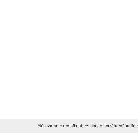
Mēs izmantojam sīkdatnes, lai optimizētu mūsu tīmekļ