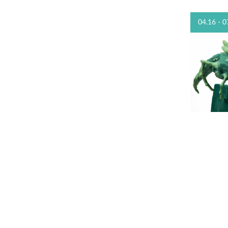
04.16 - 0