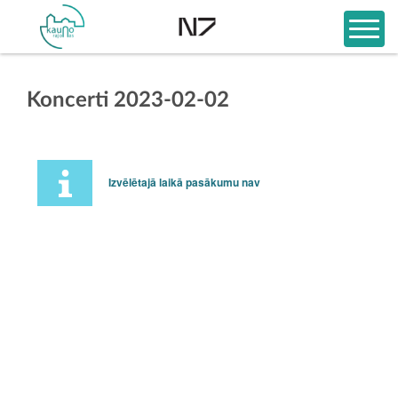
Koncerti 2023-02-02
Izvēlētajā laikā pasākumu nav