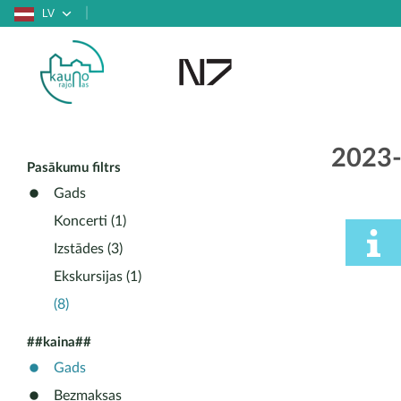
LV
2023
Pasākumu filtrs
Gads
Koncerti (1)
Izstādes (3)
Ekskursijas (1)
(8)
##kaina##
Gads
Bezmaksas