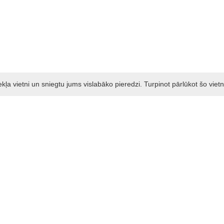
a vietni un sniegtu jums vislabāko pieredzi. Turpinot pārlūkot šo vietn