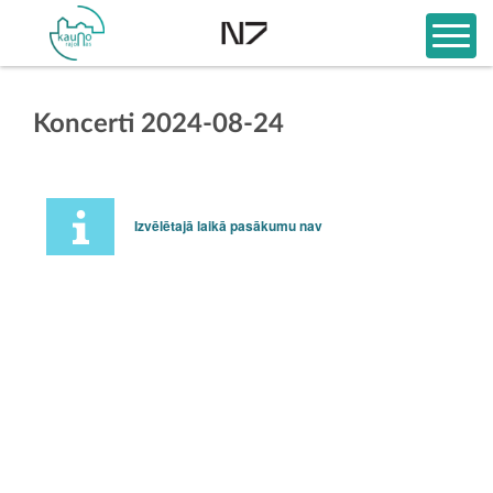
Koncerti 2024-08-24
Izvēlētajā laikā pasākumu nav