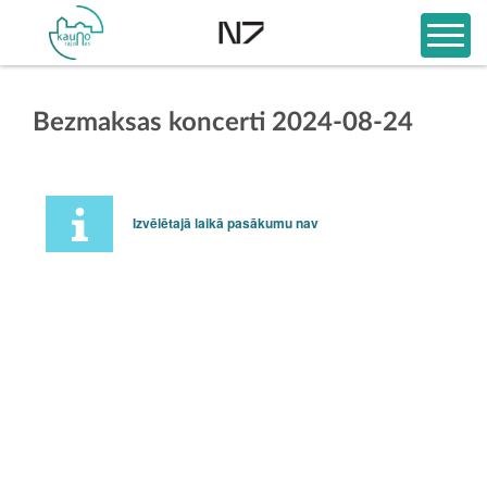
Bezmaksas koncerti 2024-08-24
Izvēlētajā laikā pasākumu nav