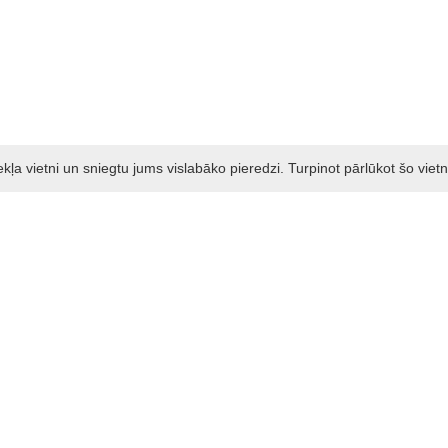
a vietni un sniegtu jums vislabāko pieredzi. Turpinot pārlūkot šo vietn