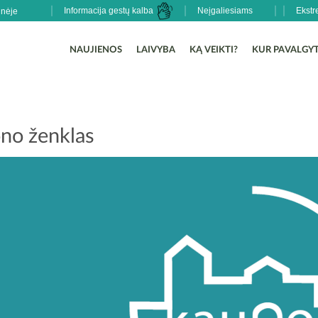
Informacija gestų kalba
Neįgaliesiams
Ekstr
NAUJIENOS
LAIVYBA
KĄ VEIKTI?
KUR PAVALGYT
no ženklas