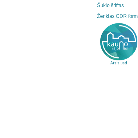
Šūkio šriftas
Ženklas CDR form
Atsisiųsti