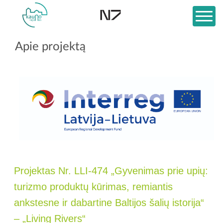
Apie projektą
Projektas Nr. LLI-474 „Gyvenimas prie upių:
turizmo produktų kūrimas, remiantis
ankstesne ir dabartine Baltijos šalių istorija“
– „Living Rivers“