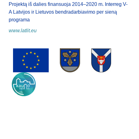
Projektą iš dalies finansuoja 2014–2020 m. Interreg V-
A Latvijos ir Lietuvos bendradarbiavimo per sieną
programa
www.latlit.eu