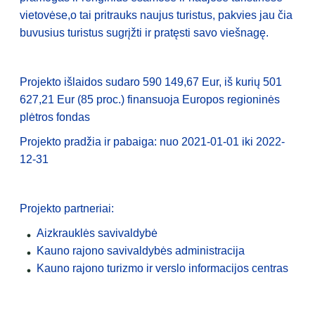
vietovėse,o tai pritrauks naujus turistus, pakvies jau čia
buvusius turistus sugrįžti ir pratęsti savo viešnagę.
Projekto išlaidos sudaro 590 149,67 Eur, iš kurių 501
627,21 Eur (85 proc.) finansuoja Europos regioninės
plėtros fondas
Projekto pradžia ir pabaiga: nuo 2021-01-01 iki 2022-
12-31
Projekto partneriai:
Aizkrauklės savivaldybė
Kauno rajono savivaldybės administracija
Kauno rajono turizmo ir verslo informacijos centras