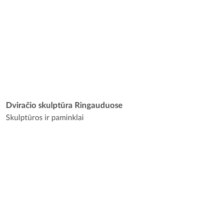
Dviračio skulptūra Ringauduose
Skulptūros ir paminklai