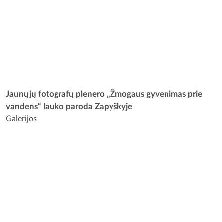
Jaunųjų fotografų plenero „Žmogaus gyvenimas prie
vandens“ lauko paroda Zapyškyje
Galerijos