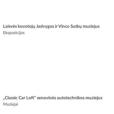
Laisvės kovotojų Jadvygos ir Vinco Sutkų muziejus
Ekspozicijos
„Classic Car Loft“ senovinės autotechnikos muziejus
Muziejai