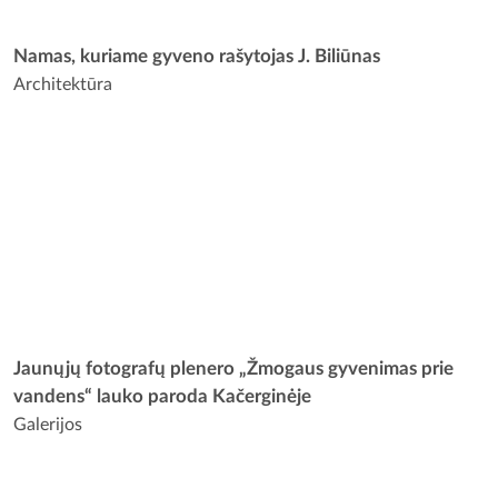
Namas, kuriame gyveno rašytojas J. Biliūnas
Architektūra
Jaunųjų fotografų plenero „Žmogaus gyvenimas prie
vandens“ lauko paroda Kačerginėje
Galerijos