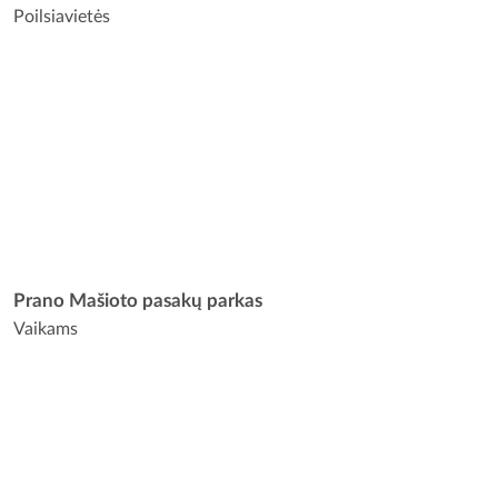
Poilsiavietės
Prano Mašioto pasakų parkas
Vaikams