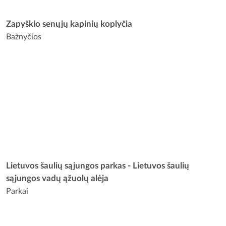
Zapyškio senųjų kapinių koplyčia
Bažnyčios
Lietuvos šaulių sąjungos parkas - Lietuvos šaulių
sąjungos vadų ąžuolų alėja
Parkai