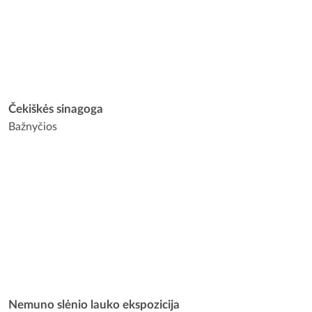
Čekiškės sinagoga
Bažnyčios
Nemuno slėnio lauko ekspozicija