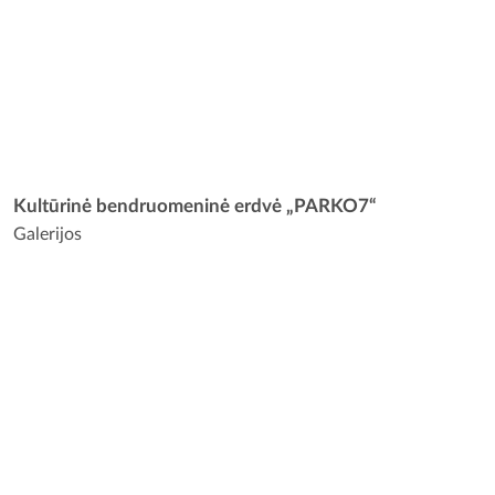
Kultūrinė bendruomeninė erdvė „PARKO7“
Galerijos