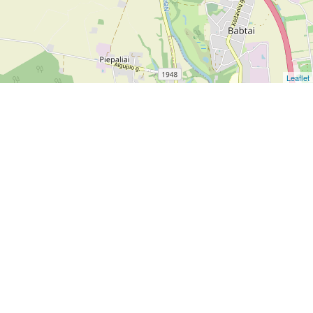
Leaflet