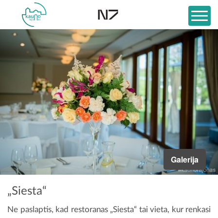
Galerija
„Siesta“
Ne paslaptis, kad restoranas „Siesta“ tai vieta, kur renkasi