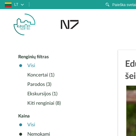
LT
Renginių filtras
Ed
Visi
še
Koncertai (1)
Parodos (3)
Ekskursijos (1)
Kiti renginiai (8)
Kaina
Visi
Nemokami