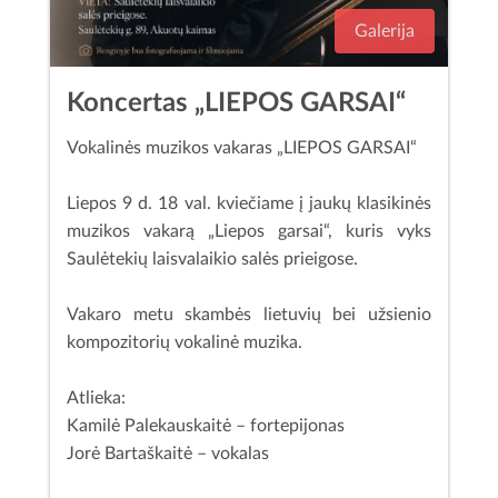
Galerija
Koncertas „LIEPOS GARSAI“
Vokalinės muzikos vakaras „LIEPOS GARSAI“
Liepos 9 d. 18 val. kviečiame į jaukų klasikinės
muzikos vakarą „Liepos garsai“, kuris vyks
Saulėtekių laisvalaikio salės prieigose.
Vakaro metu skambės lietuvių bei užsienio
kompozitorių vokalinė muzika.
Atlieka:
Kamilė Palekauskaitė – fortepijonas
Jorė Bartaškaitė – vokalas