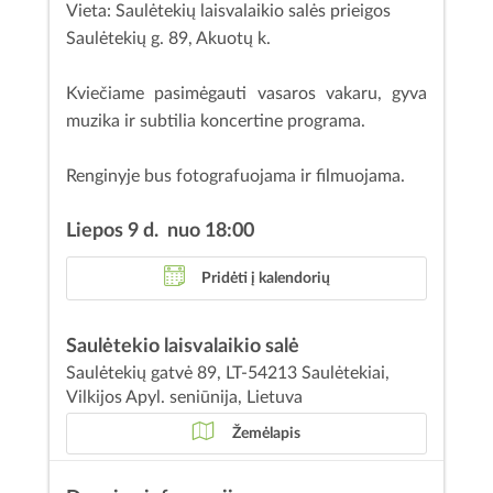
Vieta: Saulėtekių laisvalaikio salės prieigos
Saulėtekių g. 89, Akuotų k.
Kviečiame pasimėgauti vasaros vakaru, gyva
muzika ir subtilia koncertine programa.
Renginyje bus fotografuojama ir filmuojama.
Liepos 9 d. nuo 18:00
Pridėti į kalendorių
Saulėtekio laisvalaikio salė
Saulėtekių gatvė 89, LT-54213 Saulėtekiai,
Vilkijos Apyl. seniūnija, Lietuva
Žemėlapis