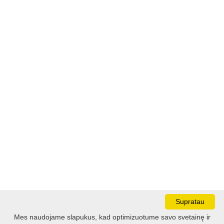
Supratau
Mes naudojame slapukus, kad optimizuotume savo svetainę ir