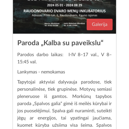
Galerija
Paroda „Kalba su paveikslu“
Parodos darbo laikas: I-IV 8–17 val., V 8–
15:45 val.
Lankymas - nemokamas
Tapytojai aktyviai dalyvauja parodose, tiek
personalinėse, tiek grupinėse. Motyvų semiasi
pleneruose iš gamtos. Morkūnų tapybos
paroda „Spalvos galia“ gimė iš meilės kūrybai ir
jos puoselėjimui. Spalva gali nuraminti, suteikti
jėgų ar energijos, tai ypatingai jaučiama,
kuomet kūryba užsiima visa šeima. Spalvos