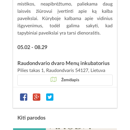
mistikos, neapibrėžtumo, paliekama daug
laisvės žiūrovui įvertinti apie ką kalba
paveikslai. Kūryboje kalbama apie vidinius
išgyvenimus, todėl galima sakyti, kad
tapybiniai paveikslai yra tarsi dienoraštis.
05.02 - 08.29
Raudondvario dvaro Menų inkubatorius
Pilies takas 1, Raudondvaris 54127, Lietuva
Žemėlapis
Kiti parodos