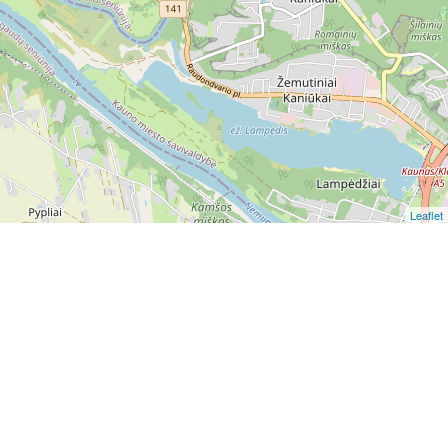
Leaflet