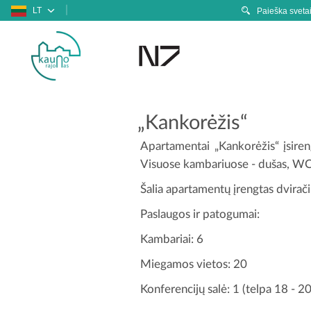
LT
„Kankorėžis“
Apartamentai „Kankorėžis“ įsiren
Visuose kambariuose - dušas, WC, 
Šalia apartamentų įrengtas dvirači
Paslaugos ir patogumai:
Kambariai: 6
Miegamos vietos: 20
Konferencijų salė: 1 (telpa 18 - 2