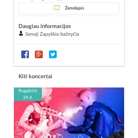
Žemėlapis
Daugiau informacijos
Senoji Zapyškio bažnyčia
Kiti koncertai
Rugpjūčio
29 d.