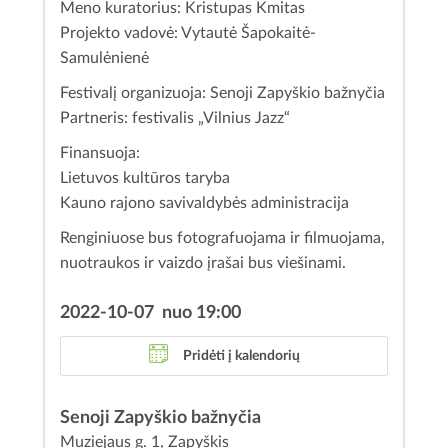
Meno kuratorius: Kristupas Kmitas
Projekto vadovė: Vytautė Šapokaitė-
Samulėnienė
Festivalį organizuoja: Senoji Zapyškio bažnyčia
Partneris: festivalis „Vilnius Jazz“
Finansuoja:
Lietuvos kultūros taryba
Kauno rajono savivaldybės administracija
Renginiuose bus fotografuojama ir filmuojama,
nuotraukos ir vaizdo įrašai bus viešinami.
2022-10-07 nuo 19:00
Pridėti į kalendorių
Senoji Zapyškio bažnyčia
Muziejaus g. 1, Zapyškis