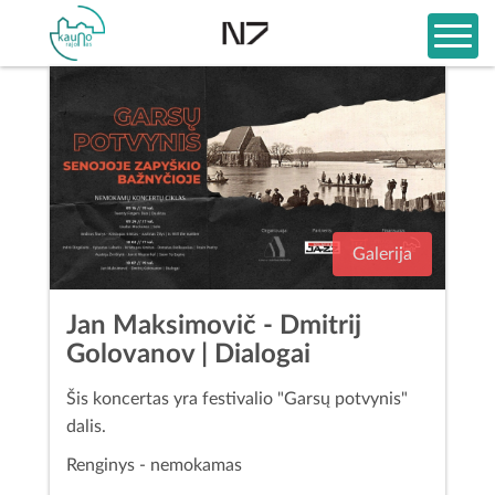
Galerija
Jan Maksimovič - Dmitrij
Golovanov | Dialogai
Šis koncertas yra festivalio "Garsų potvynis"
dalis.
Renginys - nemokamas