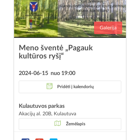
Galerija
Meno šventė „Pagauk
kultūros ryšį“
2024-06-15 nuo 19:00
Pridėti į kalendorių
Kulautuvos parkas
Akacijų al. 20B, Kulautuva
Žemėlapis