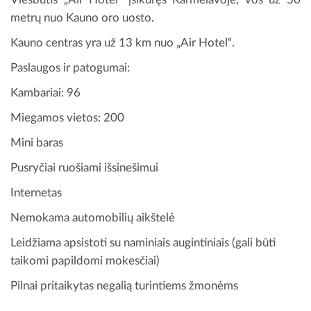
metrų nuo Kauno oro uosto.
Kauno centras yra už 13 km nuo „Air Hotel“.
Paslaugos ir patogumai:
Kambariai: 96
Miegamos vietos: 200
Mini baras
Pusryčiai ruošiami išsinešimui
Internetas
Nemokama automobilių aikštelė
Leidžiama apsistoti su naminiais augintiniais (gali būti
taikomi papildomi mokesčiai)
Pilnai pritaikytas negalią turintiems žmonėms