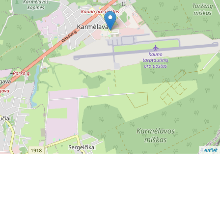
Leaflet