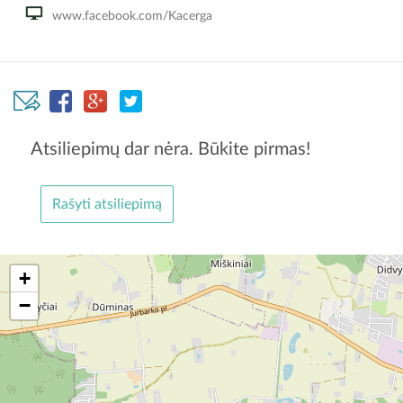
www.facebook.com/Kacerga
Atsiliepimų dar nėra. Būkite pirmas!
Rašyti atsiliepimą
+
−