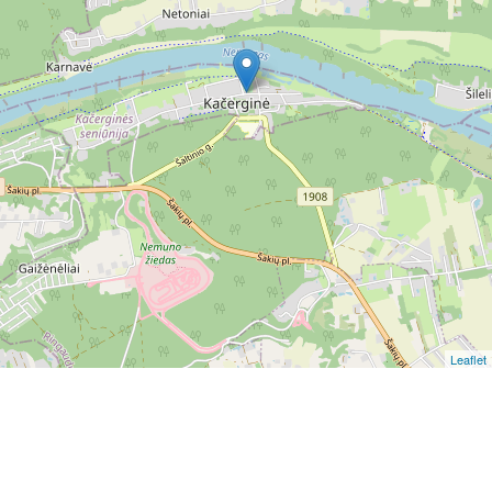
Leaflet