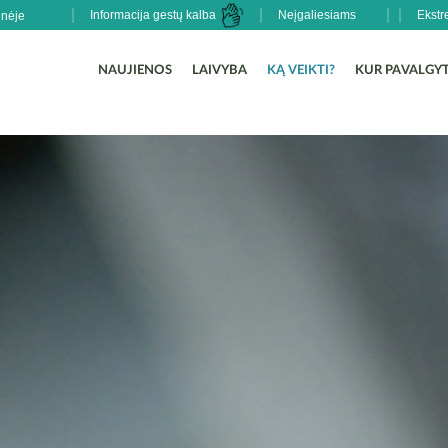
Informacija gestų kalba
Neįgaliesiams
Ekstr
NAUJIENOS
LAIVYBA
KĄ VEIKTI?
KUR PAVALGYT