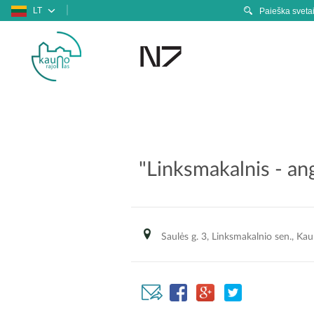
LT
"Linksmakalnis - an
Saulės g. 3, Linksmakalnio sen., Kau