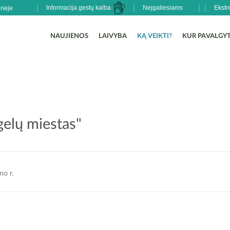
Informacija gestų kalba
Neįgaliesiams
Ekstr
NAUJIENOS
LAIVYBA
KĄ VEIKTI?
KUR PAVALGYT
gelų miestas"
no r.