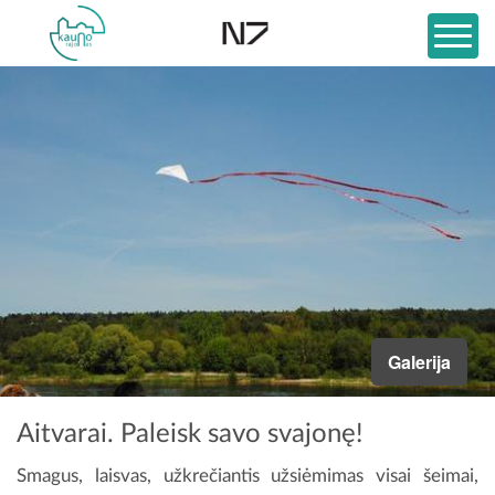
Galerija
Aitvarai. Paleisk savo svajonę!
Smagus, laisvas, užkrečiantis užsiėmimas visai šeimai,