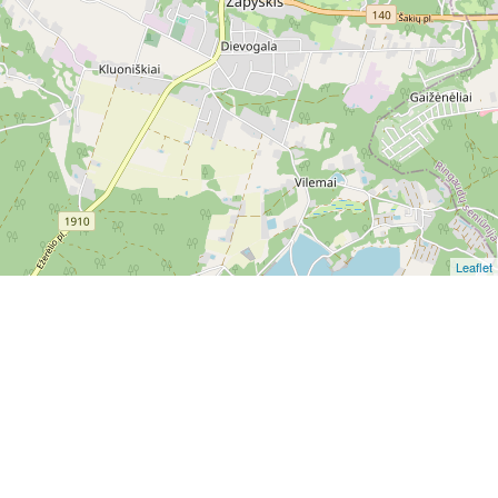
Leaflet