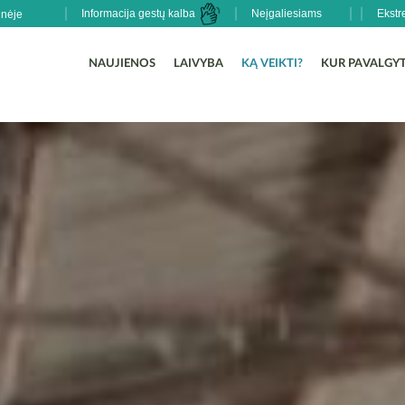
Informacija gestų kalba
Neįgaliesiams
Ekstr
NAUJIENOS
LAIVYBA
KĄ VEIKTI?
KUR PAVALGYT