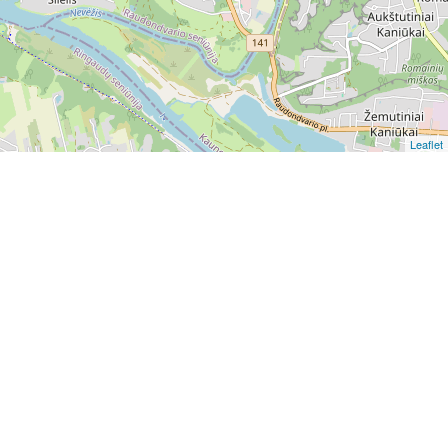
Leaflet