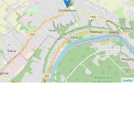
Leaflet