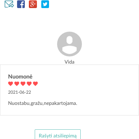
Vida
Nuomonė
2021-06-22
Nuostabu,gražu,nepakartojama.
Rašyti atsiliepimą