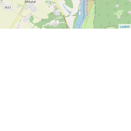
Leaflet