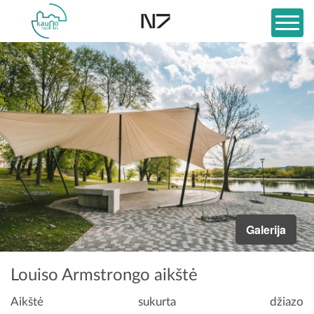
Galerija
Louiso Armstrongo aikštė
Aikštė sukurta džiazo