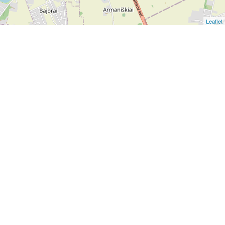
Leaflet