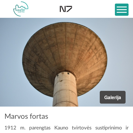
Galerija
Marvos fortas
1912 m. parengtas Kauno tvirtovės sustiprinimo ir