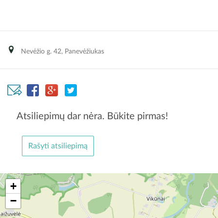
Nevėžio g. 42, Panevėžiukas
Atsiliepimų dar nėra. Būkite pirmas!
Rašyti atsiliepimą
+
−