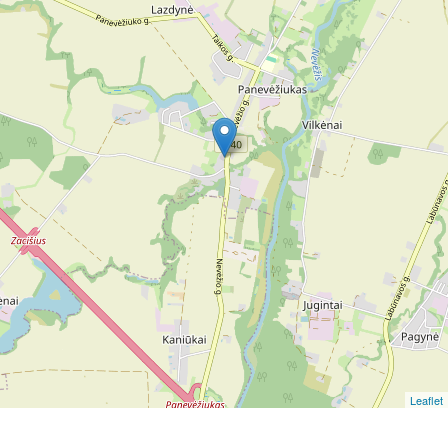
Leaflet