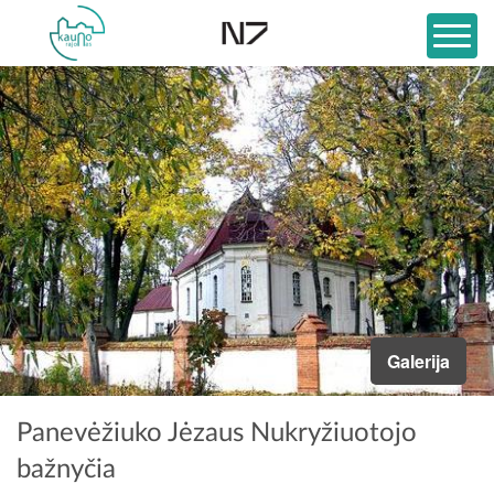
Galerija
Panevėžiuko Jėzaus Nukryžiuotojo
bažnyčia