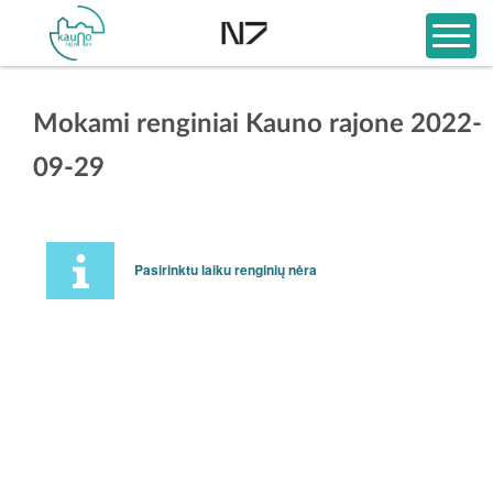
Mokami renginiai Kauno rajone 2022-
09-29
Pasirinktu laiku renginių nėra