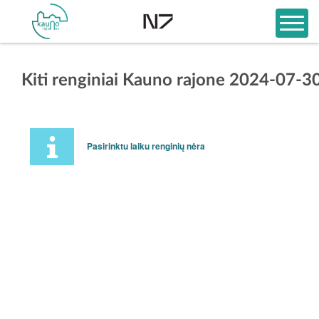
Kiti renginiai Kauno rajone 2024-07-3
Pasirinktu laiku renginių nėra