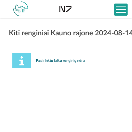
Kiti renginiai Kauno rajone 2024-08-1
Pasirinktu laiku renginių nėra